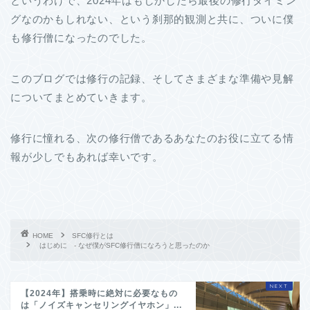
というわけで、2024年はもしかしたら最後の修行タイミン
グなのかもしれない、という刹那的観測と共に、ついに僕
も修行僧になったのでした。
このブログでは修行の記録、そしてさまざまな準備や見解
についてまとめていきます。
修行に憧れる、次の修行僧であるあなたのお役に立てる情
報が少しでもあれば幸いです。
HOME
SFC修行とは
はじめに - なぜ僕がSFC修行僧になろうと思ったのか
【2024年】搭乗時に絶対に必要なもの
は「ノイズキャンセリングイヤホン」...