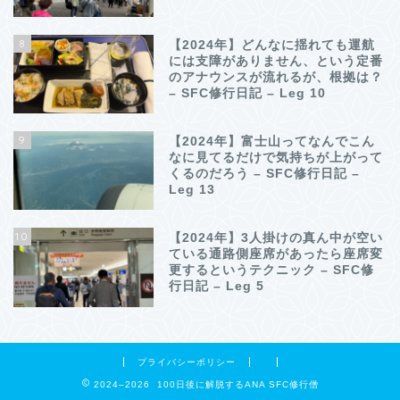
8
【2024年】どんなに揺れても運航
には支障がありません、という定番
のアナウンスが流れるが、根拠は？
– SFC修行日記 – Leg 10
9
【2024年】富士山ってなんでこん
なに見てるだけで気持ちが上がって
くるのだろう – SFC修行日記 –
Leg 13
10
【2024年】3人掛けの真ん中が空い
ている通路側座席があったら座席変
更するというテクニック – SFC修
行日記 – Leg 5
プライバシーポリシー
2024–2026 100日後に解脱するANA SFC修行僧