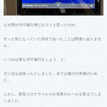
なぜ僕がSFC修行僧になろうと思ったのか。
ずっと気になっていた存在であったことは間違いありませ
ん。
いつかは僕もSFC修行をしよう、と。
ポイ活も頑張ったりしました。全ては修行の準備のため
に。
しかし、新型コロナウイルスが世界のルールを変えてしま
いました。