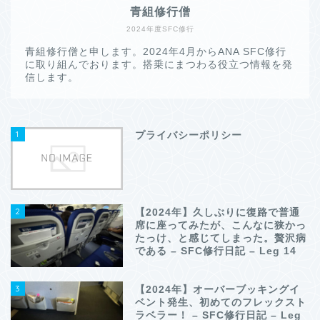
青組修行僧
2024年度SFC修行
青組修行僧と申します。2024年4月からANA SFC修行
に取り組んでおります。搭乗にまつわる役立つ情報を発
信します。
1
プライバシーポリシー
2
【2024年】久しぶりに復路で普通
席に座ってみたが、こんなに狭かっ
たっけ、と感じてしまった。贅沢病
である – SFC修行日記 – Leg 14
3
【2024年】オーバーブッキングイ
ベント発生、初めてのフレックスト
ラベラー！ – SFC修行日記 – Leg