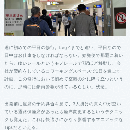
遂に初めての平日の修行。Leg 4までと違い、平日なので
日中はお仕事をしなければならない。始発便で那覇に着い
たら、ゆいレールというモノレールで7駅ほど移動し、会
社が契約をしているコワーキングスペースで1日を過ごす
計画。この修行において初めて空港の外に降り立つという
のに、那覇には豪雨警報が出ているらしい。残念。
出発前に座席の予約具合を見て、3人掛けの真ん中が空い
ている通路側座席があったら座席変更するというテクニッ
クも覚えた。これは快適さにかなり影響するマニアックな
Tipsだといえる。