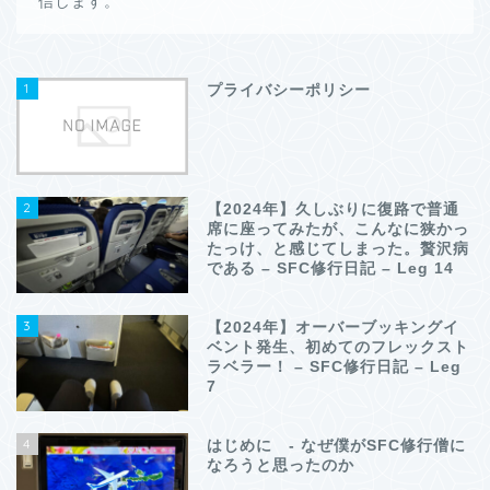
信します。
1
プライバシーポリシー
2
【2024年】久しぶりに復路で普通
席に座ってみたが、こんなに狭かっ
たっけ、と感じてしまった。贅沢病
である – SFC修行日記 – Leg 14
3
【2024年】オーバーブッキングイ
ベント発生、初めてのフレックスト
ラベラー！ – SFC修行日記 – Leg
7
4
はじめに - なぜ僕がSFC修行僧に
なろうと思ったのか