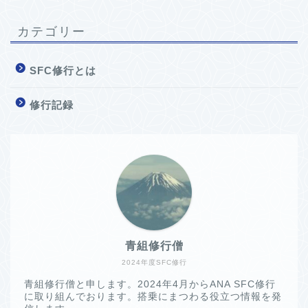
カテゴリー
SFC修行とは
修行記録
青組修行僧
2024年度SFC修行
青組修行僧と申します。2024年4月からANA SFC修行
に取り組んでおります。搭乗にまつわる役立つ情報を発