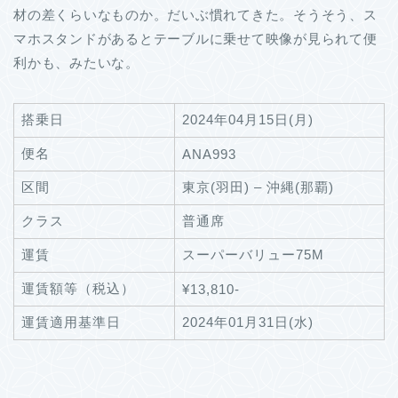
材の差くらいなものか。だいぶ慣れてきた。そうそう、ス
マホスタンドがあるとテーブルに乗せて映像が見られて便
利かも、みたいな。
搭乗日
2024年04月15日(月)
便名
ANA993
区間
東京(羽田) – 沖縄(那覇)
クラス
普通席
運賃
スーパーバリュー75M
運賃額等（税込）
¥13,810-
運賃適用基準日
2024年01月31日(水)